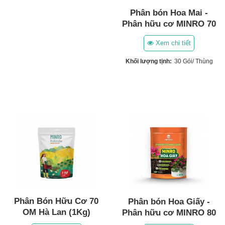
Phân bón Hoa Mai -
Phân hữu cơ MINRO 70
OM
Xem chi tiết
Khối lượng tịnh:
30 Gói/ Thùng
Phân Bón Hữu Cơ 70
Phân bón Hoa Giấy -
OM Hà Lan (1Kg)
Phân hữu cơ MINRO 80
OM