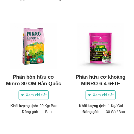
Phân bón hữu cơ
Phân hữu cơ khoáng
Minro 80 OM Hàn Quốc
MINRO 6-4-6+TE
Xem chi tiết
Xem chi tiết
Khối lượng tịnh:
20 Kg/ Bao
Khối lượng tịnh:
1 Kg/ Gói
Đóng gói:
Bao
Đóng gói:
30 Gói/ Bao