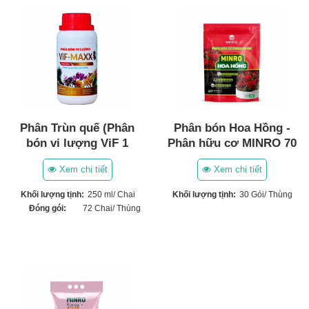
Phân Trùn quế (Phân
Phân bón Hoa Hồng -
bón vi lượng ViF 1
Phân hữu cơ MINRO 70
MAXX) (250ml)
OM
Xem chi tiết
Xem chi tiết
Khối lượng tịnh:
250 ml/ Chai
Khối lượng tịnh:
30 Gói/ Thùng
Đóng gói:
72 Chai/ Thùng