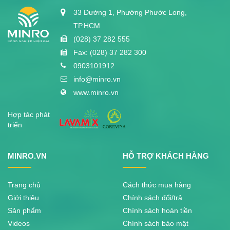
33 Đường 1, Phường Phước Long,
TP.HCM
(028) 37 282 555
Fax: (028) 37 282 300
0903101912
info@minro.vn
www.minro.vn
Hợp tác phát
triển
MINRO.VN
HỖ TRỢ KHÁCH HÀNG
Trang chủ
Cách thức mua hàng
Giới thiệu
Chính sách đổi/trả
Sản phẩm
Chính sách hoàn tiền
Videos
Chính sách bảo mật