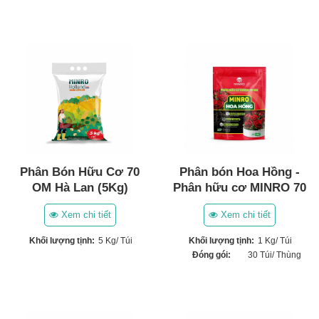
Phân Bón Hữu Cơ 70
Phân bón Hoa Hồng -
OM Hà Lan (5Kg)
Phân hữu cơ MINRO 70
OM
Xem chi tiết
Xem chi tiết
Khối lượng tịnh:
5 Kg/ Túi
Khối lượng tịnh:
1 Kg/ Túi
Đóng gói:
30 Túi/ Thùng