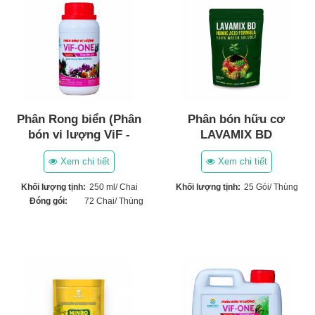
Phân Rong biển (Phân
Phân bón hữu cơ
bón vi lượng ViF -
LAVAMIX BD
ONE) (250ml)
Xem chi tiết
Xem chi tiết
Khối lượng tịnh:
250 ml/ Chai
Khối lượng tịnh:
25 Gói/ Thùng
Đóng gói:
72 Chai/ Thùng