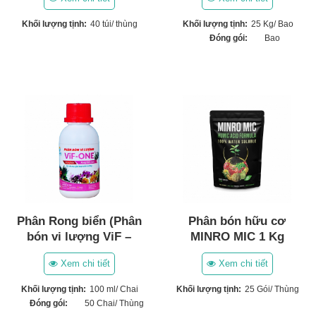
Khối lượng tịnh:
40 túi/ thùng
Khối lượng tịnh:
25 Kg/ Bao
Đóng gói:
Bao
Phân Rong biển (Phân
Phân bón hữu cơ
bón vi lượng ViF –
MINRO MIC 1 Kg
ONE) (100ml)
Xem chi tiết
Xem chi tiết
Khối lượng tịnh:
100 ml/ Chai
Khối lượng tịnh:
25 Gói/ Thùng
Đóng gói:
50 Chai/ Thùng