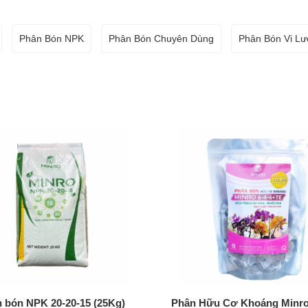
Phân Bón NPK
Phân Bón Chuyên Dùng
Phân Bón Vi L
 bón NPK 20-20-15 (25Kg)