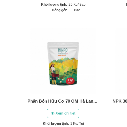
Khối lượng tịnh:
25 Kg/ Bao
Đóng gói:
Bao
Phân Bón Hữu Cơ 70 OM Hà Lan (1Kg)
Xem chi tiết
Khối lượng tịnh:
1 Kg/ Túi