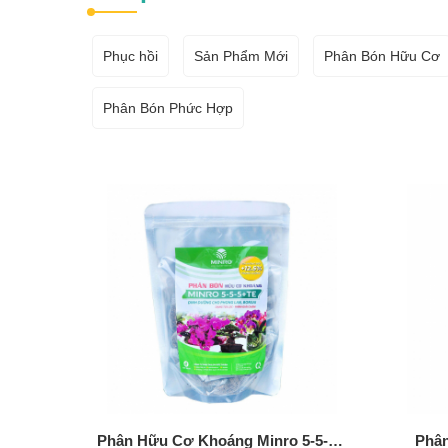
Phục hồi
Sản Phẩm Mới
Phân Bón Hữu Cơ
Phân Bón Phức Hợp
Phân Hữu Cơ Khoáng Minro 5-5-5+TE
Phân