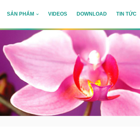
SẢN PHẨM
VIDEOS
DOWNLOAD
TIN TỨC