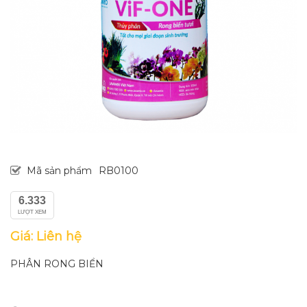
Mã sản phẩm
RB0100
6.333
LƯỢT XEM
Giá: Liên hệ
PHÂN RONG BIỂN