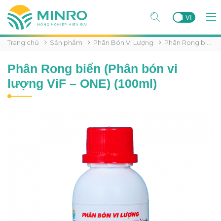
EN
VI
Trang chủ
Sản phẩm
Phân Bón Vi Lượng
Phân Rong biển (Phân bón vi lượng ViF – ONE) (100ml)
Phân Rong biển (Phân bón vi
lượng ViF – ONE) (100ml)