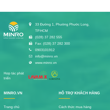
33 Đường 1, Phường Phước Long,
TP.HCM
(028) 37 282 555
Fax: (028) 37 282 300
0903101912
info@minro.vn
www.minro.vn
Hợp tác phát
triển
MINRO.VN
HỖ TRỢ KHÁCH HÀNG
Trang chủ
Cách thức mua hàng