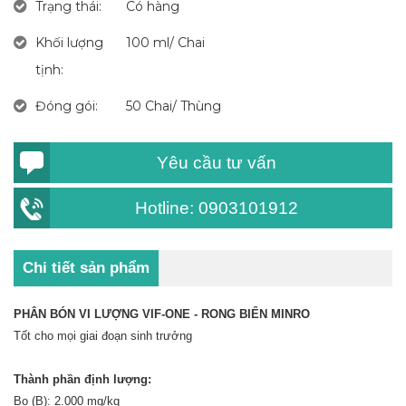
Trạng thái:
Có hàng
Khối lượng
100 ml/ Chai
tịnh:
Đóng gói:
50 Chai/ Thùng
Yêu cầu tư vấn
Hotline: 0903101912
Chi tiết sản phẩm
PHÂN BÓN VI LƯỢNG VIF-ONE -
RONG BIỂN MINRO
Tốt cho mọi giai đoạn sinh trưởng
Thành phần định lượng:
Bo (B): 2.000 mg/kg