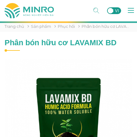
EN
VI
Trang chủ
Sản phẩm
Phục hồi
Phân bón hữu cơ LAVAMIX BD
Phân bón hữu cơ LAVAMIX BD