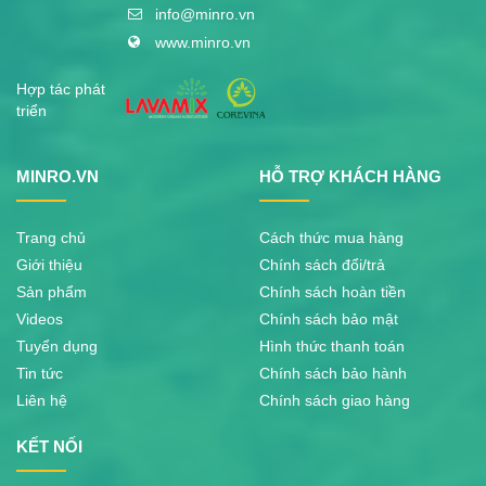
info@minro.vn
www.minro.vn
Hợp tác phát
triển
MINRO.VN
HỖ TRỢ KHÁCH HÀNG
Trang chủ
Cách thức mua hàng
Giới thiệu
Chính sách đổi/trả
Sản phẩm
Chính sách hoàn tiền
Videos
Chính sách bảo mật
Tuyển dụng
Hình thức thanh toán
Tin tức
Chính sách bảo hành
Liên hệ
Chính sách giao hàng
KẾT NỐI