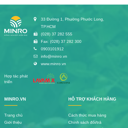
33 Đường 1, Phường Phước Long,
TP.HCM
(028) 37 282 555
Fax: (028) 37 282 300
0903101912
info@minro.vn
www.minro.vn
Hợp tác phát
triển
MINRO.VN
HỖ TRỢ KHÁCH HÀNG
Trang chủ
Cách thức mua hàng
Giới thiệu
Chính sách đổi/trả