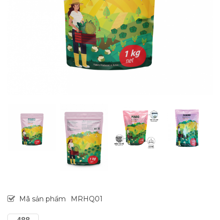
Mã sản phẩm
MRHQ01