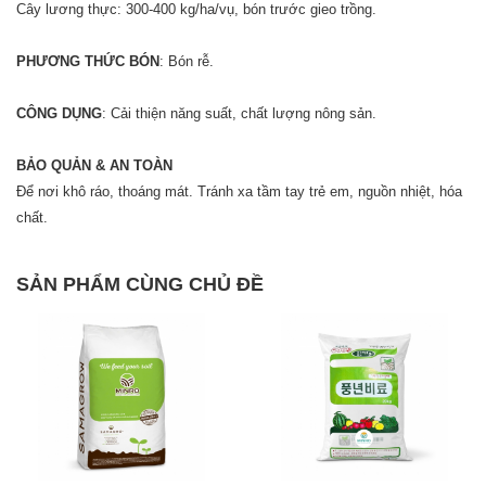
Cây lương thực: 300-400 kg/ha/vụ, bón trước gieo trồng.
PHƯƠNG THỨC BÓN
: Bón rễ.
CÔNG DỤNG
: Cải thiện năng suất, chất lượng nông sản.
BẢO QUẢN & AN TOÀN
Để nơi khô ráo, thoáng mát. Tránh xa tầm tay trẻ em, nguồn nhiệt, hóa
chất.
SẢN PHẨM CÙNG CHỦ ĐỀ