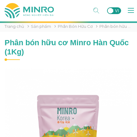
EN
VI
Trang chủ
Sản phẩm
Phân Bón Hữu Cơ
Phân bón hữu cơ Minro Hàn Quốc (1Kg)
Phân bón hữu cơ Minro Hàn Quốc
(1Kg)