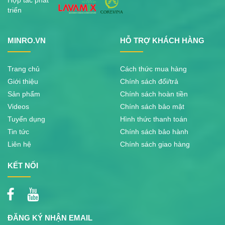
triển
MINRO.VN
HỖ TRỢ KHÁCH HÀNG
Trang chủ
Cách thức mua hàng
Giới thiệu
Chính sách đổi/trả
Sản phẩm
Chính sách hoàn tiền
Videos
Chính sách bảo mật
Tuyển dụng
Hình thức thanh toán
Tin tức
Chính sách bảo hành
Liên hệ
Chính sách giao hàng
KẾT NỐI
ĐĂNG KÝ NHẬN EMAIL