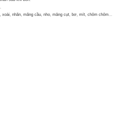
.
, xoài, nhãn, mãng cầu, nho, măng cụt, bơ, mít, chôm chôm...