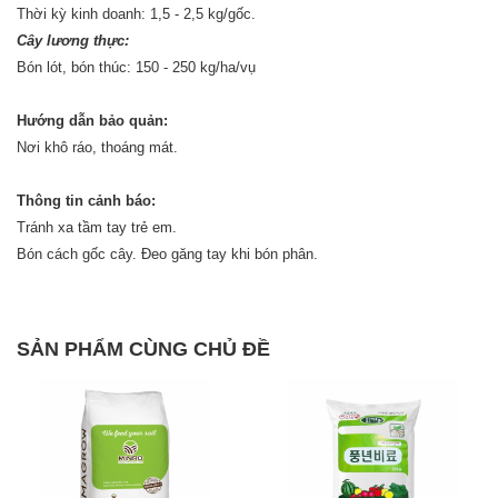
Thời kỳ kinh doanh: 1,5 - 2,5 kg/gốc.
Cây lương thực:
Bón lót, bón thúc: 150 - 250 kg/ha/vụ
Hướng dẫn bảo quản:
Nơi khô ráo, thoáng mát.
Thông tin cảnh báo:
Tránh xa tầm tay trẻ em.
Bón cách gốc cây. Đeo găng tay khi bón phân.
SẢN PHẨM CÙNG CHỦ ĐỀ