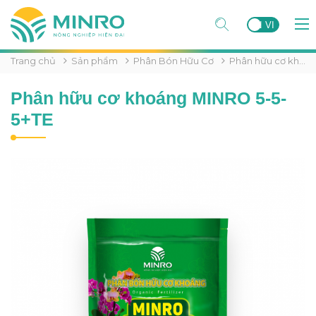
EN
VI
Trang chủ
Sản phẩm
Phân Bón Hữu Cơ
Phân hữu cơ khoáng MINRO 5-5-5+TE
Phân hữu cơ khoáng MINRO 5-5-
5+TE