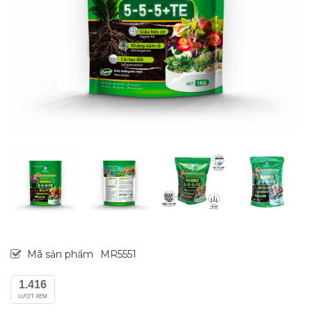
Mã sản phẩm
MR5551
1.416
LƯỢT XEM