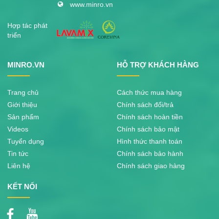
www.minro.vn
Hợp tác phát
triển
MINRO.VN
HỖ TRỢ KHÁCH HÀNG
Trang chủ
Cách thức mua hàng
Giới thiệu
Chính sách đổi/trả
Sản phẩm
Chính sách hoàn tiền
Videos
Chính sách bảo mật
Tuyển dụng
Hình thức thanh toán
Tin tức
Chính sách bảo hành
Liên hệ
Chính sách giao hàng
KẾT NỐI