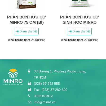
PHÂN BÓN HỮU CƠ
PHÂN BÓN HỮU CƠ
MINRO 75 OM (BỈ)
SINH HỌC MINRO
(HÀN QUỐC)
Xem chi tiết
Xem chi tiết
Khối lượng tịnh:
25 Kg/ Bao
Khối lượng tịnh:
20 Kg/ Bao
33 Đường 1, Phường Phước Long,
TP.HCM
(028) 37 282 555
Fax: (028) 37 282 300
0903101912
info@minro.vn